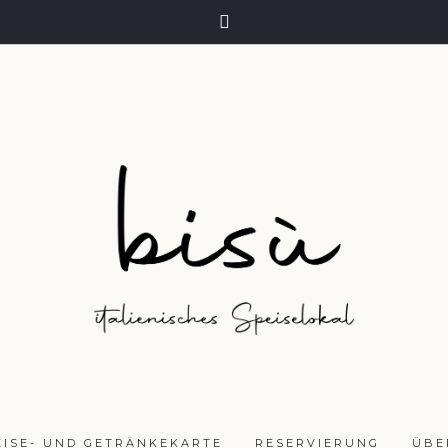
EISE- UND GETRÄNKEKARTE
RESERVIERUNG
ÜBE