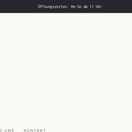
Öffnungszeiten: Mo-So ab 17 Uhr
R UNS
KONTAKT