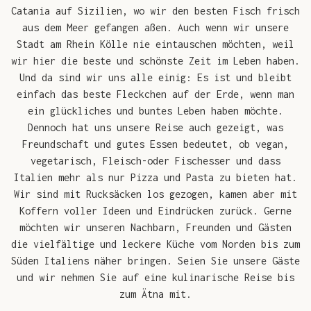
Catania auf Sizilien, wo wir den besten Fisch frisch
aus dem Meer gefangen aßen. Auch wenn wir unsere
Stadt am Rhein Kölle nie eintauschen möchten, weil
wir hier die beste und schönste Zeit im Leben haben.
Und da sind wir uns alle einig: Es ist und bleibt
einfach das beste Fleckchen auf der Erde, wenn man
ein glückliches und buntes Leben haben möchte.
Dennoch hat uns unsere Reise auch gezeigt, was
Freundschaft und gutes Essen bedeutet, ob vegan,
vegetarisch, Fleisch-oder Fischesser und dass
Italien mehr als nur Pizza und Pasta zu bieten hat.
Wir sind mit Rucksäcken los gezogen, kamen aber mit
Koffern voller Ideen und Eindrücken zurück. Gerne
möchten wir unseren Nachbarn, Freunden und Gästen
die vielfältige und leckere Küche vom Norden bis zum
Süden Italiens näher bringen. Seien Sie unsere Gäste
und wir nehmen Sie auf eine kulinarische Reise bis
zum Ätna mit.