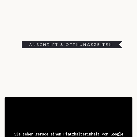
ANSCHRIFT & ÖFFNUNGSZEITEN
Sie sehen gerade einen Platzhalterinhalt von
Google