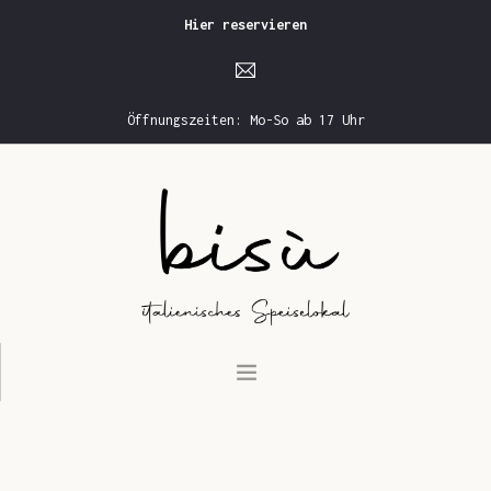
Hier reservieren
Öffnungszeiten: Mo-So ab 17 Uhr
STARTSEITE
SPEISE- UND GETRÄNKEKARTE
RESERVIERUNG